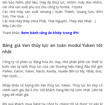
Mũ bảo hiểm, phế liệu, máy ép thủy lực, nhôm, máy đùn nhôm,
các nhà sản xuất phụ trợ cho công ty honda, Toyota
Các nhà máy sản xuất ximang ( Xuân Thành, Quang Sơn, Bỉm
Sơn, The Visai….)
Các nhà máy thép (Hòa Phát, Thái Nguyên, Thép Việt Nhật….)
Máy Cán tôn
​Tham khảo:
Bơm bánh răng ăn khớp trong IPH
Bảng giá Van thủy lực an toàn modul Yuken tốt
nhất
Công ty cổ phần tự động hóa An Huy, nhà phân phối các thiết bị
bơm van xy lanh thủy lực của các thương hiệu hàng đầu thế giới
Parker, Eaton, Yuken, Nachi, Aseda, Huade đến từ Mỹ, Nhật, Đức,
Hàn Quốc, …..
Nhập khẩu số lượng lớn Van thủy lực Yuken, Thủy lực An Huy có
chính sách giá đại lí cho 100 khách hàng liên hệ sớm nhất. Liên hệ
ngay để nhận giá.
Khi quý khách mua hàng tại công ty chúng tôi sẽ được tứ vấn kĩ