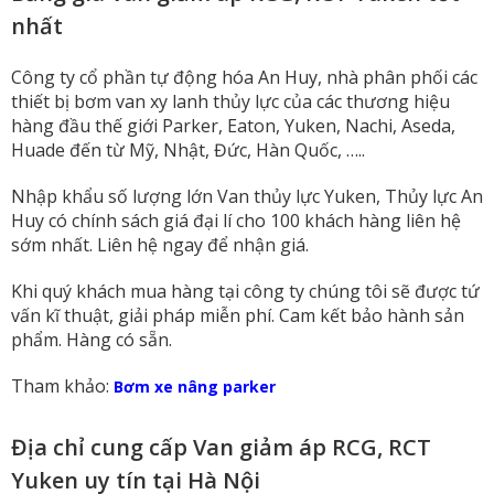
nhất
Công ty cổ phần tự động hóa An Huy, nhà phân phối các
thiết bị bơm van xy lanh thủy lực của các thương hiệu
hàng đầu thế giới Parker, Eaton, Yuken, Nachi, Aseda,
Huade đến từ Mỹ, Nhật, Đức, Hàn Quốc, …..
Nhập khẩu số lượng lớn Van thủy lực Yuken, Thủy lực An
Huy có chính sách giá đại lí cho 100 khách hàng liên hệ
sớm nhất. Liên hệ ngay để nhận giá.
Khi quý khách mua hàng tại công ty chúng tôi sẽ được tứ
vấn kĩ thuật, giải pháp miễn phí. Cam kết bảo hành sản
phẩm. Hàng có sẵn.
Tham khảo:
Bơm xe nâng parker
Địa chỉ cung cấp Van giảm áp RCG, RCT
Yuken uy tín tại Hà Nội