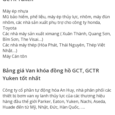
Máy ép nhựa
Mũ bảo hiểm, phế liệu, máy ép thủy lực, nhôm, máy đùn
nhôm, các nhà sản xuất phụ trợ cho công ty honda,
Toyota
Các nhà máy sản xuất ximang ( Xuân Thành, Quang Sơn,
Bỉm Sơn, The Visai….)
Các nhà máy thép (Hòa Phát, Thái Nguyên, Thép Việt
Nhật….)
Máy Cán tôn
Bảng giá Van khóa đồng hồ GCT, GCTR
Yuken tốt nhất
Công ty cổ phần tự động hóa An Huy, nhà phân phối các
thiết bị bơm van xy lanh thủy lực của các thương hiệu
hàng đầu thế giới Parker, Eaton, Yuken, Nachi, Aseda,
Huade đến từ Mỹ, Nhật, Đức, Hàn Quốc, …..