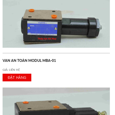
VAN AN TOÀN MODUL MBA-01
GIÁ: LIÊN HỆ
ĐẶT HÀNG