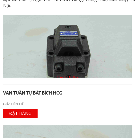
Nội.
VAN TUẦN TỰ BẮT BÍCH HCG
GIÁ: LIÊN HỆ
ĐẶT HÀNG