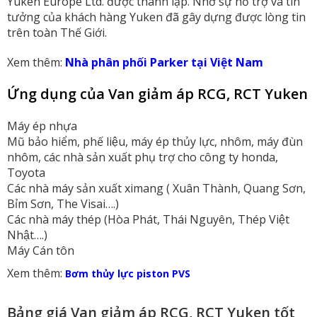
Yuken Europe Ltd. được thành lập. Nhờ sự hỗ trợ và tin
tưởng của khách hàng Yuken đã gây dựng được lòng tin
trên toàn Thế Giới.
Xem thêm:
Nhà phân phối Parker tại Việt Nam
Ứng dụng của Van giảm áp RCG, RCT Yuken
Máy ép nhựa
Mũ bảo hiểm, phế liệu, máy ép thủy lực, nhôm, máy đùn
nhôm, các nhà sản xuất phụ trợ cho công ty honda,
Toyota
Các nhà máy sản xuất ximang ( Xuân Thành, Quang Sơn,
Bỉm Sơn, The Visai….)
Các nhà máy thép (Hòa Phát, Thái Nguyên, Thép Việt
Nhật….)
Máy Cán tôn
​Xem thêm:
Bơm thủy lực piston PVS
Bảng giá Van giảm áp RCG, RCT Yuken tốt