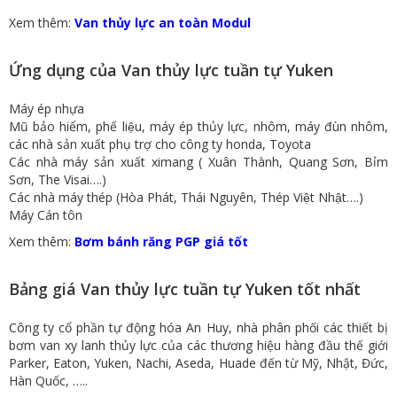
Xem thêm:
Van thủy lực an toàn Modul
Ứng dụng của Van thủy lực tuần tự Yuken
Máy ép nhựa
Mũ bảo hiểm, phế liệu, máy ép thủy lực, nhôm, máy đùn nhôm,
các nhà sản xuất phụ trợ cho công ty honda, Toyota
Các nhà máy sản xuất ximang ( Xuân Thành, Quang Sơn, Bỉm
Sơn, The Visai….)
Các nhà máy thép (Hòa Phát, Thái Nguyên, Thép Việt Nhật….)
Máy Cán tôn
​Xem thêm:
Bơm bánh răng PGP giá tốt
Bảng giá Van thủy lực tuần tự Yuken tốt nhất
Công ty cổ phần tự động hóa An Huy, nhà phân phối các thiết bị
bơm van xy lanh thủy lực của các thương hiệu hàng đầu thế giới
Parker, Eaton, Yuken, Nachi, Aseda, Huade đến từ Mỹ, Nhật, Đức,
Hàn Quốc, …..