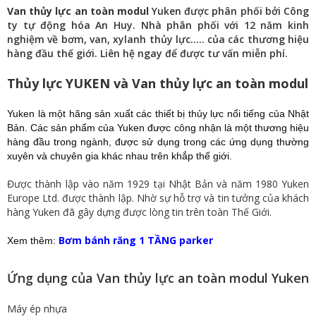
Van thủy lực an toàn modul
Yuken được phân phối bởi Công
ty tự động hóa An Huy. Nhà phân phối với 12 năm kinh
nghiệm về bơm, van, xylanh thủy lực….. của các thương hiệu
hàng đầu thế giới. Liên hệ ngay để được tư vấn miễn phí.
Thủy lực YUKEN và Van thủy lực an toàn modul
Yuken là một hãng sản xuất các thiết bị thủy lực nổi tiếng của Nhật
Bản. Các sản phẩm của Yuken được công nhận là một thương hiệu
hàng đầu trong ngành, được sử dụng trong các ứng dụng thường
xuyên và chuyên gia khác nhau trên khắp thế giới.
Được thành lập vào năm 1929 tại Nhật Bản và năm 1980 Yuken
Europe Ltd. được thành lập. Nhờ sự hỗ trợ và tin tưởng của khách
hàng Yuken đã gây dựng được lòng tin trên toàn Thế Giới.
Bơm bánh răng 1 TẦNG parker
Xem thêm:
Ứng dụng của Van thủy lực an toàn modul Yuken
Máy ép nhựa