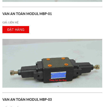
VAN AN TOÀN MODUL MBP-01
GIÁ: LIÊN HỆ
ĐẶT HÀNG
VAN AN TOÀN MODUL MBP-03