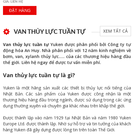
GIÁ: LIÊN HỆ
ĐẶT HÀNG
VAN THỦY LỰC TUẦN TỰ
XEM TẤT CẢ
Van thủy lực tuần tự
Yuken được phân phối bởi Công ty tự
động hóa An Huy. Nhà phân phối với 12 năm kinh nghiệm về
bơm, van, xylanh thủy lực….. của các thương hiệu hàng đầu
thế giới. Liên hệ ngay để được tư vấn miễn phí.
Van thủy lực tuần tự là gì?
Yuken là một hãng sản xuất các thiết bị thủy lực nổi tiếng của
Nhật Bản. Các sản phẩm của Yuken được công nhận là một
thương hiệu hàng đầu trong ngành, được sử dụng trong các ứng
dụng thường xuyên và chuyên gia khác nhau trên khắp thế giới.
Được thành lập vào năm 1929 tại Nhật Bản và năm 1980 Yuken
Europe Ltd. được thành lập. Nhờ sự hỗ trợ và tin tưởng của khách
hàng Yuken đã gây dựng được lòng tin trên toàn Thế Giới.