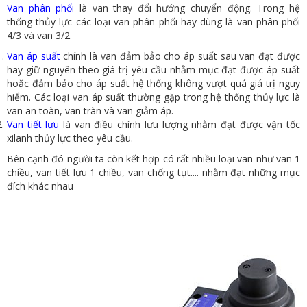
Van phân phối
là v
an thay đổi hướng chuyển động. Trong hệ
thống thủy lực các loại van phân phối hay dùng là van phân phối
4/3 và van 3/2.
Van áp suất
chính là van đảm bảo cho áp suất sau van đạt được
hay giữ nguyên theo giá trị yêu cầu nhằm mục đạt được áp suất
hoặc đảm bảo cho áp suất hệ thống không vượt quá giá trị nguy
hiểm. Các loại van áp suất thường gặp trong hệ thống thủy lực là
van an toàn, van tràn và van giảm áp.
Van tiết lưu
là van điều chính lưu lượng nhằm đạt được vận tốc
xilanh thủy lực theo yêu cầu.
Bên cạnh đó người ta còn kết hợp có rất nhiều loại van như van 1
chiều, van tiết lưu 1 chiều, van chống tụt.... nhằm đạt những mục
đích khác nhau