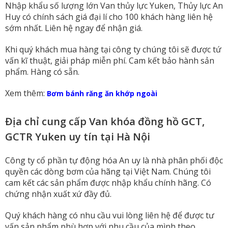
Nhập khẩu số lượng lớn Van thủy lực Yuken, Thủy lực An
Huy có chính sách giá đại lí cho 100 khách hàng liên hệ
sớm nhất. Liên hệ ngay để nhận giá.
Khi quý khách mua hàng tại công ty chúng tôi sẽ được tứ
vấn kĩ thuật, giải pháp miễn phí. Cam kết bảo hành sản
phẩm. Hàng có sẵn.
Xem thêm:
Bơm bánh răng ăn khớp ngoài
Địa chỉ cung cấp Van khóa đồng hồ GCT,
GCTR Yuken uy tín tại Hà Nội
Công ty cổ phần tự động hóa An uy là nhà phân phối độc
quyền các dòng bơm của hãng tại Việt Nam. Chúng tôi
cam kết các sản phẩm được nhập khẩu chính hãng. Có
chứng nhận xuất xứ đầy đủ.
Quý khách hàng có nhu cầu vui lòng liên hệ để được tư
vấn sản phẩm phù hợp với nhu cầu của mình theo