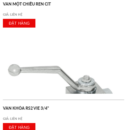
VAN MỘT CHIỀU REN CIT
GIÁ: LIÊN HỆ
ĐẶT HÀNG
VAN KHÓA RS2 VIE 3/4"
GIÁ: LIÊN HỆ
ĐẶT HÀNG