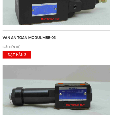
VAN AN TOÀN MODUL MBB-03
GIÁ: LIÊN HỆ
ĐẶT HÀNG