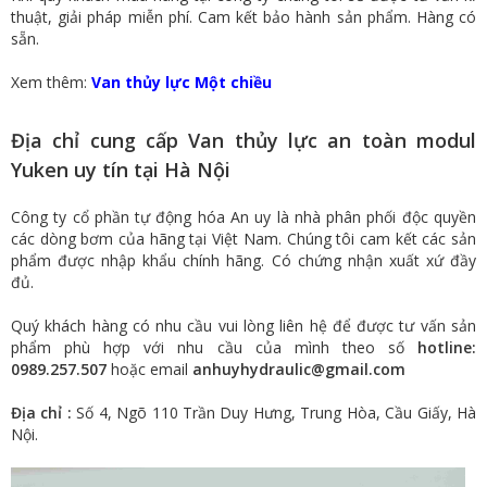
thuật, giải pháp miễn phí. Cam kết bảo hành sản phẩm. Hàng có
sẵn.
Xem thêm:
Van thủy lực Một chiều
Địa chỉ cung cấp Van thủy lực an toàn modul
Yuken uy tín tại Hà Nội
Công ty cổ phần tự động hóa An uy là nhà phân phối độc quyền
các dòng bơm của hãng tại Việt Nam. Chúng tôi cam kết các sản
phẩm được nhập khẩu chính hãng. Có chứng nhận xuất xứ đầy
đủ.
Quý khách hàng có nhu cầu vui lòng liên hệ để được tư vấn sản
phẩm phù hợp với nhu cầu của mình theo số
hotline:
0989.257.507
hoặc email
anhuyhydraulic@gmail.com
Địa chỉ :
Số 4, Ngõ 110 Trần Duy Hưng, Trung Hòa, Cầu Giấy, Hà
Nội.