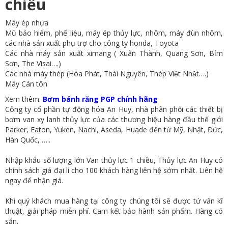
chiều
Máy ép nhựa
Mũ bảo hiểm, phế liệu, máy ép thủy lực, nhôm, máy đùn nhôm,
các nhà sản xuất phụ trợ cho công ty honda, Toyota
Các nhà máy sản xuất ximang ( Xuân Thành, Quang Sơn, Bỉm
Sơn, The Visai….)
Các nhà máy thép (Hòa Phát, Thái Nguyên, Thép Việt Nhật….)
Máy Cán tôn
​Xem thêm:
Bơm bánh răng PGP chính hãng
Công ty cổ phần tự động hóa An Huy, nhà phân phối các thiết bị
bơm van xy lanh thủy lực của các thương hiệu hàng đầu thế giới
Parker, Eaton, Yuken, Nachi, Aseda, Huade đến từ Mỹ, Nhật, Đức,
Hàn Quốc, …..
Nhập khẩu số lượng lớn Van thủy lực 1 chiều, Thủy lực An Huy có
chính sách giá đại lí cho 100 khách hàng liên hệ sớm nhất. Liên hệ
ngay để nhận giá.
Khi quý khách mua hàng tại công ty chúng tôi sẽ được tứ vấn kĩ
thuật, giải pháp miễn phí. Cam kết bảo hành sản phẩm. Hàng có
sẵn.