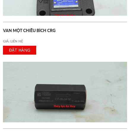
VAN MỘT CHIỀU BÍCH CRG
GIÁ: LIÊN HỆ
ĐẶT HÀNG