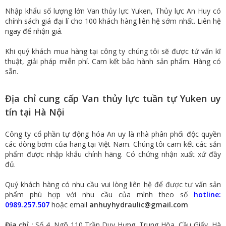
Nhập khẩu số lượng lớn Van thủy lực Yuken, Thủy lực An Huy có
chính sách giá đại lí cho 100 khách hàng liên hệ sớm nhất. Liên hệ
ngay để nhận giá.
Khi quý khách mua hàng tại công ty chúng tôi sẽ được tứ vấn kĩ
thuật, giải pháp miễn phí. Cam kết bảo hành sản phẩm. Hàng có
sẵn.
Địa chỉ cung cấp Van thủy lực tuần tự Yuken uy
tín tại Hà Nội
Công ty cổ phần tự động hóa An uy là nhà phân phối độc quyền
các dòng bơm của hãng tại Việt Nam. Chúng tôi cam kết các sản
phẩm được nhập khẩu chính hãng. Có chứng nhận xuất xứ đầy
đủ.
Quý khách hàng có nhu cầu vui lòng liên hệ để được tư vấn sản
phẩm phù hợp với nhu cầu của mình theo số
hotline:
0989.257.507
hoặc email
anhuyhydraulic@gmail.com
Địa chỉ :
Số 4, Ngõ 110 Trần Duy Hưng, Trung Hòa, Cầu Giấy, Hà