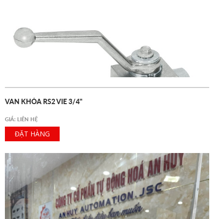
VAN KHÓA RS2 VIE 3/4"
GIÁ: LIÊN HỆ
ĐẶT HÀNG