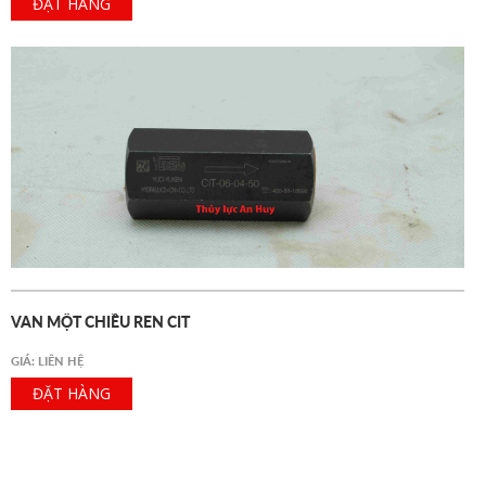
ĐẶT HÀNG
VAN MỘT CHIỀU REN CIT
GIÁ: LIÊN HỆ
ĐẶT HÀNG