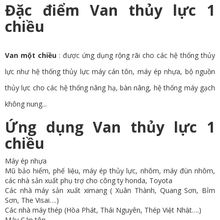
Đặc điểm Van thủy lực 1
chiều
Van một chiều
: được ứng dụng rộng rãi cho các hệ thống thủy
lực như hệ thống thủy lực máy cán tôn, máy ép nhựa, bộ nguồn
thủy lực cho các hệ thống nâng hạ, bàn nâng, hệ thống máy gạch
không nung...
Ứng dụng Van thủy lực 1
chiều
Máy ép nhựa
Mũ bảo hiểm, phế liệu, máy ép thủy lực, nhôm, máy đùn nhôm,
các nhà sản xuất phụ trợ cho công ty honda, Toyota
Các nhà máy sản xuất ximang ( Xuân Thành, Quang Sơn, Bỉm
Sơn, The Visai….)
Các nhà máy thép (Hòa Phát, Thái Nguyên, Thép Việt Nhật….)
Máy Cán tôn