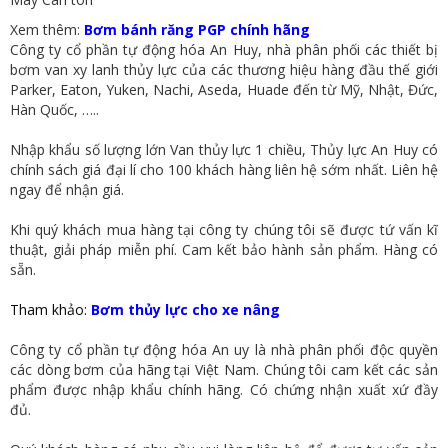
​Xem thêm:
Bơm bánh răng PGP chính hãng
Công ty cổ phần tự động hóa An Huy, nhà phân phối các thiết bị
bơm van xy lanh thủy lực của các thương hiệu hàng đầu thế giới
Parker, Eaton, Yuken, Nachi, Aseda, Huade đến từ Mỹ, Nhật, Đức,
Hàn Quốc, …..
Nhập khẩu số lượng lớn Van thủy lực 1 chiều, Thủy lực An Huy có
chính sách giá đại lí cho 100 khách hàng liên hệ sớm nhất. Liên hệ
ngay để nhận giá.
Khi quý khách mua hàng tại công ty chúng tôi sẽ được tứ vấn kĩ
thuật, giải pháp miễn phí. Cam kết bảo hành sản phẩm. Hàng có
sẵn.
Tham khảo:
Bơm thủy lực cho xe nâng
Công ty cổ phần tự động hóa An uy là nhà phân phối độc quyền
các dòng bơm của hãng tại Việt Nam. Chúng tôi cam kết các sản
phẩm được nhập khẩu chính hãng. Có chứng nhận xuất xứ đầy
đủ.