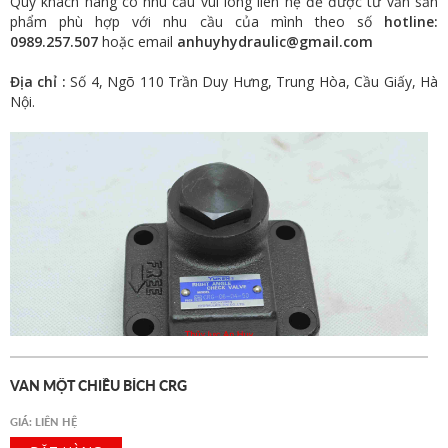
Quý khách hàng có nhu cầu vui lòng liên hệ để được tư vấn sản
phẩm phù hợp với nhu cầu của mình theo số
hotline:
0989.257.507
hoặc email
anhuyhydraulic@gmail.com
Địa chỉ :
Số 4, Ngõ 110 Trần Duy Hưng, Trung Hòa, Cầu Giấy, Hà
Nội.
VAN MỘT CHIỀU BÍCH CRG
GIÁ: LIÊN HỆ