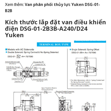
Van phân phối thủy lực Yuken DSG-01-
Xem thêm:
B2B
Kích thước lắp đặt van điều khiển
điện DSG-01-2B3B-A240/D24
Yuken