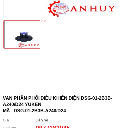
VAN PHÂN PHỐI ĐIỀU KHIỂN ĐIỆN DSG-01-2B3B-
A240/D24 YUKEN
MÃ : DSG-01-2B3B-A240/D24
Giá
Liên hệ
0977282045
Hotline: