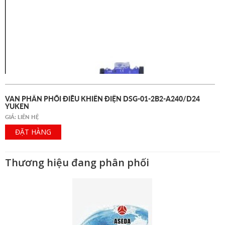
VAN PHÂN PHỐI ĐIỀU KHIỂN ĐIỆN DSG-01-2B2-A240/D24
YUKEN
GIÁ: LIÊN HỆ
ĐẶT HÀNG
Thương hiệu đang phân phối