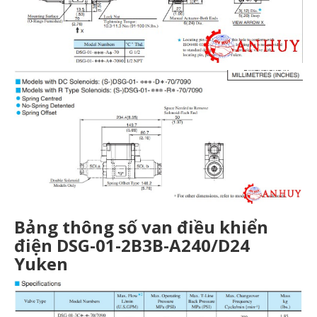
Bảng thông số van điều khiển
điện DSG-01-2B3B-A240/D24
Yuken