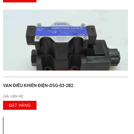
VAN ĐIỀU KHIỂN ĐIỆN-DSG-03-2B2
GIÁ: LIÊN HỆ
ĐẶT HÀNG