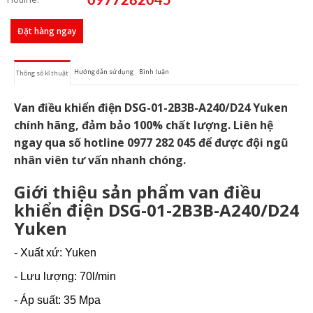
Đặt hàng ngay
Hướng dẫn sử dụng
Bình luận
Thông số kĩ thuật
Van điều khiển điện DSG-01-2B3B-A240/D24 Yuken
chính hãng, đảm bảo 100% chất lượng. Liên hệ
ngay qua số hotline 0977 282 045 để được đội ngũ
nhân viên tư vấn nhanh chóng.
Giới thiệu sản phẩm van điều
khiển điện DSG-01-2B3B-A240/D24
Yuken
- Xuất xứ: Yuken
- Lưu lượng: 70l/min
- Áp suất: 35 Mpa