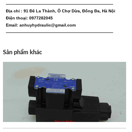
——————————————————————————
Địa chỉ : 91 Đê La Thành, Ô Chợ Dừa, Đống Đa, Hà Nội
Điện thoại: 0977282045
Email: anhuyhydraulic@gmail.com
——————————————————————————
Sản phẩm khác