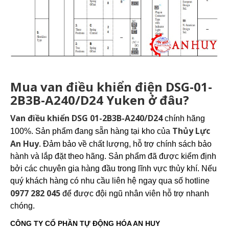
Mua van điều khiển điện DSG-01-
2B3B-A240/D24 Yuken ở đâu?
Van điều khiển DSG 01-2B3B-A240/D24
chính hãng
Thủy Lực
100%. Sản phẩm đang sẵn hàng tại kho của
An Huy
. Đảm bảo về chất lượng, hỗ trợ chính sách bảo
hành và lắp đặt theo hãng. Sản phẩm đã được kiểm định
bởi các chuyên gia hàng đầu trong lĩnh vực thủy khí. Nếu
quý khách hàng có nhu cầu liên hệ ngay qua số hotline
0977 282 045
để được đội ngũ nhân viên hỗ trợ nhanh
chóng.
CÔNG TY CỔ PHẦN TỰ ĐỘNG HÓA AN HUY