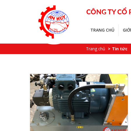
CÔNG TY CỔ
TRANG CHỦ
GIỚ
Trang chủ
Tin tức