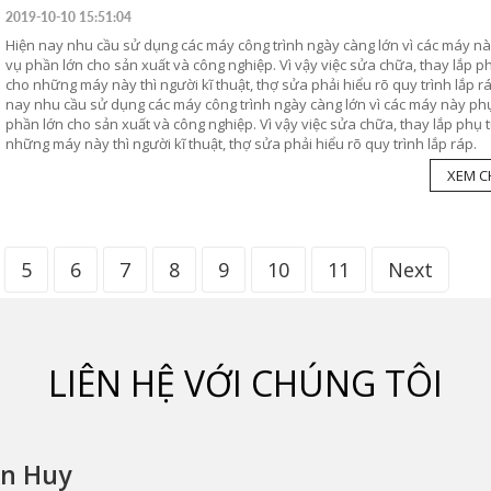
2019-10-10 15:51:04
Hiện nay nhu cầu sử dụng các máy công trình ngày càng lớn vì các máy n
vụ phần lớn cho sản xuất và công nghiệp. Vì vậy việc sửa chữa, thay lắp p
cho những máy này thì người kĩ thuật, thợ sửa phải hiểu rõ quy trình lắp r
nay nhu cầu sử dụng các máy công trình ngày càng lớn vì các máy này ph
phần lớn cho sản xuất và công nghiệp. Vì vậy việc sửa chữa, thay lắp phụ 
những máy này thì người kĩ thuật, thợ sửa phải hiểu rõ quy trình lắp ráp.
XEM CH
5
6
7
8
9
10
11
Next
LIÊN HỆ VỚI CHÚNG TÔI
An Huy