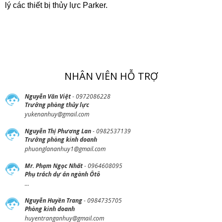
lý các thiết bị thủy lực Parker.
NHÂN VIÊN HỖ TRỢ
Nguyễn Văn Việt
- 0972086228
Trưởng phòng thủy lực
yukenanhuy@gmail.com
Nguyễn Thị Phương Lan
- 0982537139
Trưởng phòng kinh doanh
phuonglananhuy1@gmail.com
Mr. Phạm Ngọc Nhất
- 0964608095
Phụ trách dự án ngành Ôtô
...
Nguyễn Huyền Trang
- 0984735705
Phòng kinh doanh
huyentranganhuy@gmail.com