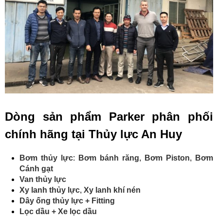
Dòng sản phẩm Parker phân phối
chính hãng tại Thủy lực An Huy
Bơm thủy lực
:
Bơm bánh răng
,
Bơm Piston
,
Bơm
Cánh gạt
Van thủy lực
Xy lanh thủy lực
,
Xy lanh khí nén
Dây ống thủy lực
+ Fitting
Lọc dầu
+ Xe lọc dầu