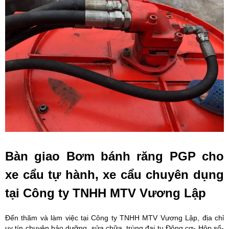
Bàn giao Bơm bánh răng PGP cho
xe cẩu tự hành, xe cẩu chuyên dụng
tại Công ty TNHH MTV Vương Lập
Đến thăm và làm việc tại Công ty TNHH MTV Vương Lập, địa chỉ
uy tín chuyên bảo dưỡng, sửa chữa, trùng đại tu Động cơ- Hộp số-