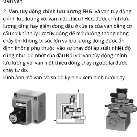
trên van.
2 -
Van tùy động chỉnh lưu lượng FHG
và van tùy động
chỉnh lưu lượng với van một chiêu FHCG:được chỉnh lưu
lượng tăng hay giảm dong dầu ở cửa ra của van bằng cơ
cấu cơ khí-thủy lực tùy động để mở đường thông dòng
chảy êm không bi sóc lớn và lưu lượng dòng đươc ổn
định không phụ thuộc vào sự thay đổi áp suất,nhiệt độ
cũng như độ nhớt của dầu.Đối với van tùy động chỉnh
lưu lượng với van một chiều dòng chảy ngược lại được
chảy tự do.
Hình ảnh mã van và sơ đồ ký hiệu xem hình dưới đây: