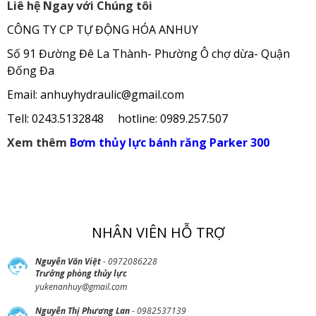
Liê hệ Ngay với Chúng tôi
CÔNG TY CP TỰ ĐỘNG HÓA ANHUY
Số 91 Đường Đê La Thành- Phường Ô chợ dừa- Quận
Đống Đa
Email: anhuyhydraulic@gmail.com
Tell: 0243.5132848 hotline: 0989.257.507
Xem thêm
Bơm thủy lực bánh răng Parker 300
NHÂN VIÊN HỖ TRỢ
Nguyễn Văn Việt
- 0972086228
Trưởng phòng thủy lực
yukenanhuy@gmail.com
Nguyễn Thị Phương Lan
- 0982537139