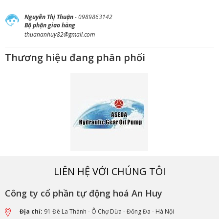
Nguyễn Thị Thuận
- 0989863142
Bộ phận giao hàng
thuananhuy82@gmail.com
Thương hiệu đang phân phối
LIÊN HỆ VỚI CHÚNG TÔI
Công ty cổ phần tự động hoá An Huy
Địa chỉ:
91 Đê La Thành - Ô Chợ Dừa - Đống Đa - Hà Nội