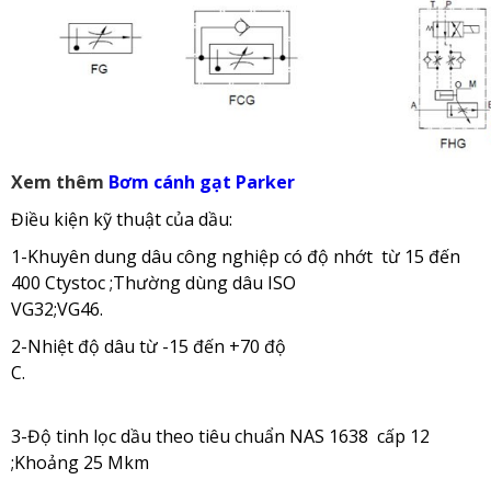
Xem thêm
Bơm cánh gạt Parker
Điều kiện kỹ thuật của dầu:
1-Khuyên dung dâu công nghiệp có độ nhớt từ 15 đến
400 Ctystoc ;Thường dùng dâu ISO
VG32;VG46.
2-Nhiệt độ dâu từ -15 đến +70 độ
C.
3-Độ tinh lọc dầu theo tiêu chuẩn NAS 1638 cấp 12
;Khoảng 25 Mkm