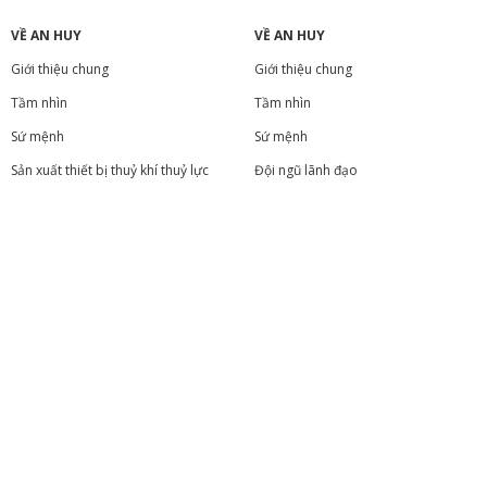
VỀ AN HUY
VỀ AN HUY
Giới thiệu chung
Giới thiệu chung
Tầm nhìn
Tầm nhìn
Sứ mệnh
Sứ mệnh
Sản xuất thiết bị thuỷ khí thuỷ lực
Đội ngũ lãnh đạo