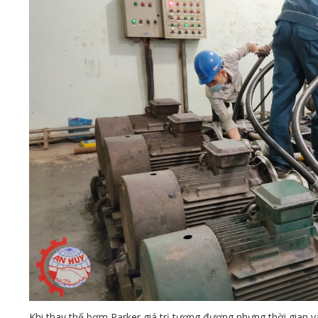
Khi thay thế bơm Parker giá trị tương đương nhưng thời gian v