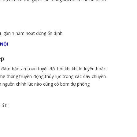
au gần 1 năm hoạt động ổn định
 NỘI
ép
 đảm bảo an toàn tuyệt đối bởi khi khi lò luyện hoặc
n hệ thống truyền động thủy lực trong các dây chuyền
m nguồn chính lúc nào cũng có bơm dự phòng.
 ổ bi