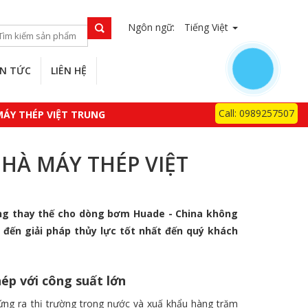
Ngôn ngữ:
Tiếng Việt
IN TỨC
LIÊN HỆ
Call: 0989257507
MÁY THÉP VIỆT TRUNG
NHÀ MÁY THÉP VIỆT
ung thay thế cho dòng bơm Huade - China không
 đến giải pháp thủy lực tốt nhất đến quý khách
ép với công suất lớn
ứng ra thị trường trong nước và xuấ khẩu hàng trăm