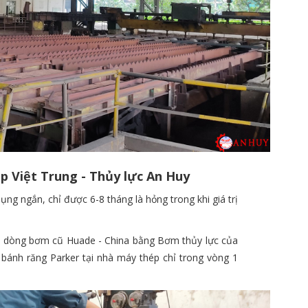
p Việt Trung - Thủy lực An Huy
ng ngắn, chỉ được 6-8 tháng là hỏng trong khi giá trị
thế dòng bơm cũ Huade - China bằng Bơm thủy lực của
 bánh răng Parker tại nhà máy thép chỉ trong vòng 1