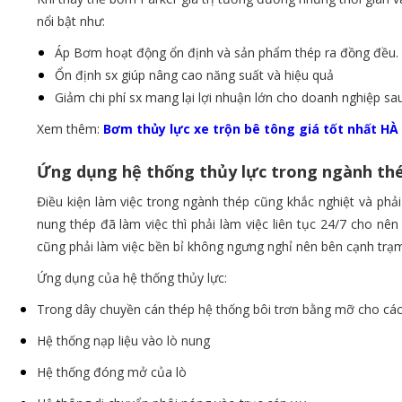
nổi bật như:
Áp Bơm hoạt động ổn định và sản phẩm thép ra đồng đều.
Ổn định sx giúp nâng cao năng suất và hiệu quả
Giảm chi phí sx mang lại lợi nhuận lớn cho doanh nghiệp s
Xem thêm:
Bơm thủy lực xe trộn bê tông giá tốt nhất HÀ
Ứng dụng hệ thống thủy lực trong ngành th
Điều kiện làm việc trong ngành thép cũng khắc nghiệt và phải
nung thép đã làm việc thì phải làm việc liên tục 24/7 cho nê
cũng phải làm việc bền bỉ không ngưng nghỉ nên bên cạnh trạ
Ứng dụng của hệ thống thủy lực:
Trong dây chuyền cán thép hệ thống bôi trơn bằng mỡ cho các
Hệ thống nạp liệu vào lò nung
Hệ thống đóng mở của lò