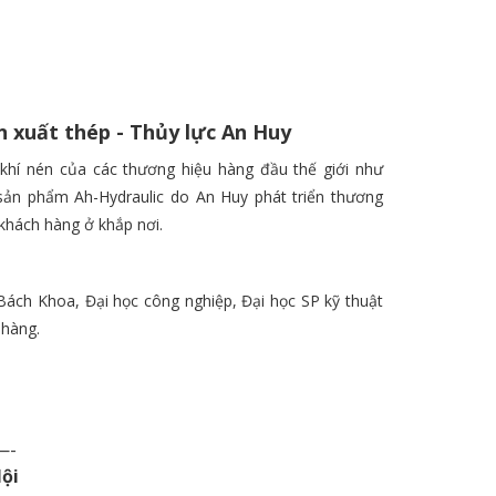
ản xuất thép - Thủy lực An Huy
- khí nén của các thương hiệu hàng đầu thế giới như
c sản phẩm Ah-Hydraulic do An Huy phát triển thương
 khách hàng ở khắp nơi.
Bách Khoa, Đại học công nghiệp, Đại học SP kỹ thuật
 hàng.
-
Nội