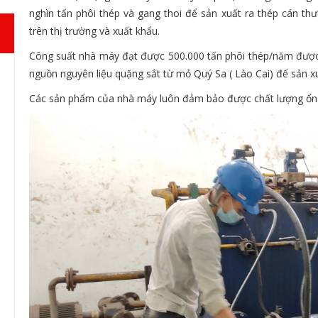
nghìn tấn phôi thép và gang thoi để sản xuất ra thép cán 
trên thị trường và xuất khẩu.
Công suất nhà máy đạt được 500.000 tấn phôi thép/năm được 
nguồn nguyên liệu quặng sắt từ mỏ Quý Sa ( Lào Cai) để sản xu
Các sản phẩm của nhà máy luôn đảm bảo được chất lượng ổn đ