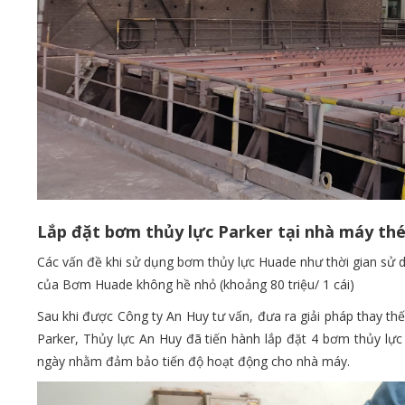
Lắp đặt bơm thủy lực Parker tại nhà máy thé
Các vấn đề khi sử dụng bơm thủy lực Huade như thời gian sử dụ
của Bơm Huade không hề nhỏ (khoảng 80 triệu/ 1 cái)
Sau khi được Công ty An Huy tư vấn, đưa ra giải pháp thay 
Parker, Thủy lực An Huy đã tiến hành lắp đặt 4 bơm thủy lực
ngày nhằm đảm bảo tiến độ hoạt động cho nhà máy.