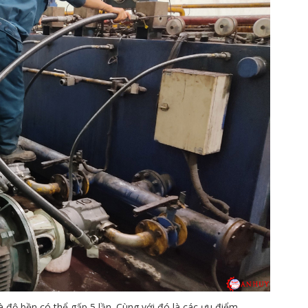
à độ bền có thể gấp 5 lần. Cùng với đó là các ưu điểm