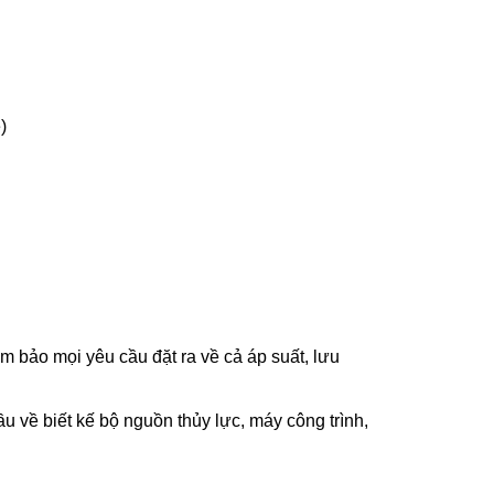
)
 bảo mọi yêu cầu đặt ra về cả áp suất, lưu
 về biết kế bộ nguồn thủy lực, máy công trình,