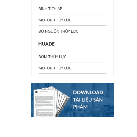
BÌNH TÍCH ÁP
MOTOR THỦY LỰC
BỘ NGUỒN THỦY LỰC
HUADE
BƠM THỦY LỰC
MOTOR THỦY LỰC