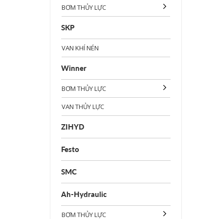
BƠM THỦY LỰC
SKP
VAN KHÍ NÉN
Winner
BƠM THỦY LỰC
VAN THỦY LỰC
ZIHYD
Festo
SMC
Ah-Hydraulic
BƠM THỦY LỰC