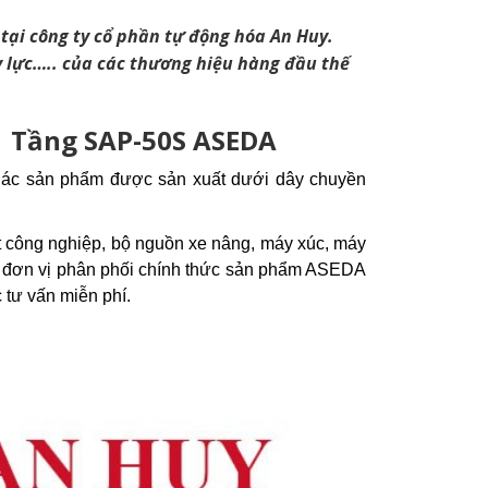
tại công ty cổ phần tự động hóa An Huy.
 lực….. của các thương hiệu hàng đầu thế
1 Tầng SAP-50S ASEDA
 Các sản phẩm được sản xuất dưới dây chuyền
t công nghiệp, bộ nguồn xe nâng, máy xúc, máy
là đơn vị phân phối chính thức sản phẩm ASEDA
 tư vấn miễn phí.