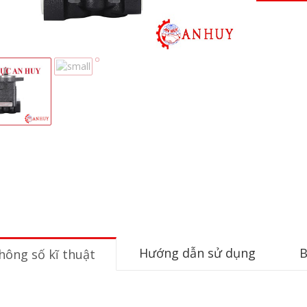
Hướng dẫn sử dụng
B
hông số kĩ thuật