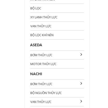
BỘ LỌC
XY LANH THỦY LỰC
VAN THỦY LỰC
BỘ LỌC KHÍ NÉN
ASEDA
BƠM THỦY LỰC
MOTOR THỦY LỰC
NACHI
BƠM THỦY LỰC
BỘ NGUỒN THỦY LỰC
VAN THỦY LỰC